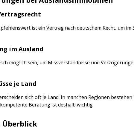
Vertragsrecht
pfehlenswert ist ein Vertrag nach deutschem Recht, um im S
ng im Ausland
tsch möglich sein, um Missverständnisse und Verzögerungen
sse je Land
erscheiden sich oft je Land. In manchen Regionen bestehe
kompetente Beratung ist deshalb wichtig.
 Überblick