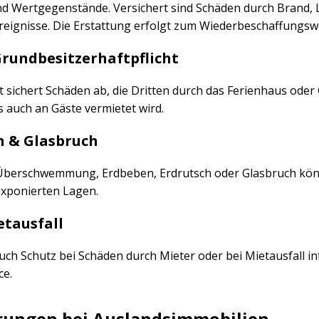
nd Wertgegenstände. Versichert sind Schäden durch Brand, 
eignisse. Die Erstattung erfolgt zum Wiederbeschaffungsw
Grundbesitzerhaftpflicht
t sichert Schäden ab, die Dritten durch das Ferienhaus oder
s auch an Gäste vermietet wird.
n & Glasbruch
Überschwemmung, Erdbeben, Erdrutsch oder Glasbruch könn
exponierten Lagen.
etausfall
ch Schutz bei Schäden durch Mieter oder bei Mietausfall in
ce.
rungen bei Auslandsimmobilien