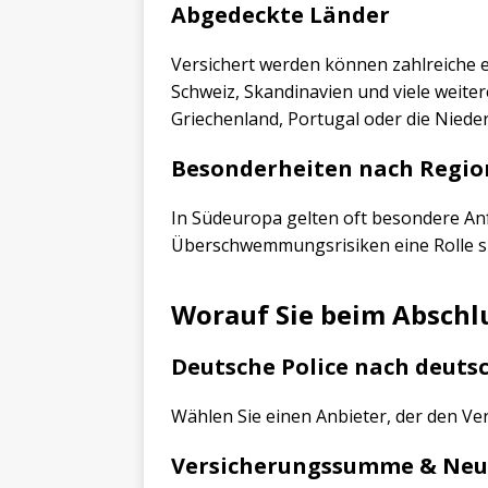
Abgedeckte Länder
Versichert werden können zahlreiche eu
Schweiz, Skandinavien und viele weit
Griechenland, Portugal oder die Niede
Besonderheiten nach Regio
In Südeuropa gelten oft besondere A
Überschwemmungsrisiken eine Rolle sp
Worauf Sie beim Abschlu
Deutsche Police nach deut
Wählen Sie einen Anbieter, der den Ve
Versicherungssumme & Neu