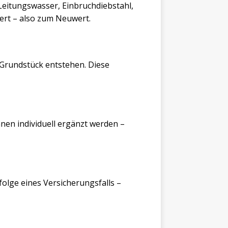
Leitungswasser, Einbruchdiebstahl,
ert – also zum Neuwert.
 Grundstück entstehen. Diese
en individuell ergänzt werden –
folge eines Versicherungsfalls –