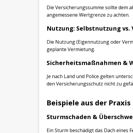
Die Versicherungssumme sollte dem ak
angemessene Wertgrenze zu achten.
Nutzung: Selbstnutzung vs.
Die Nutzung (Eigennutzung oder Vermie
geplante Vermietung.
Sicherheitsmaßnahmen & 
Je nach Land und Police gelten unters
den Versicherungsschutz nicht zu gef
Beispiele aus der Praxis
Sturmschaden & Übersch
Ein Sturm beschädigt das Dach eines F