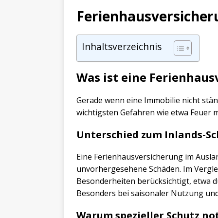
Ferienhausversicher
Inhaltsverzeichnis
Was ist eine Ferienhau
Gerade wenn eine Immobilie nicht ständ
wichtigsten Gefahren wie etwa Feuer mi
Unterschied zum Inlands-Sc
Eine Ferienhausversicherung im Auslan
unvorhergesehene Schäden. Im Verglei
Besonderheiten berücksichtigt, etwa 
Besonders bei saisonaler Nutzung und
Warum spezieller Schutz no