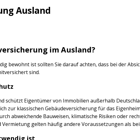
ung Ausland
sversicherung im Ausland?
ig bewohnt ist sollten Sie darauf achten, dass bei der Absi
tversichert sind.
hutz
d schützt Eigentümer von Immobilien außerhalb Deutschland
ch zur klassischen Gebäudeversicherung für das Eigenheim
durch abweichende Bauweisen, klimatische Risiken oder re
 Vermietung gelten häufig andere Voraussetzungen als bei 
twendig ist