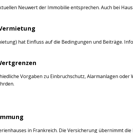
tuellen Neuwert der Immobilie entsprechen. Auch bei Haus
 Vermietung
tung) hat Einfluss auf die Bedingungen und Beiträge. Info
Wertgrenzen
chiedliche Vorgaben zu Einbruchschutz, Alarmanlagen oder W
ährden.
wemmung
erienhauses in Frankreich. Die Versicherung übernimmt die