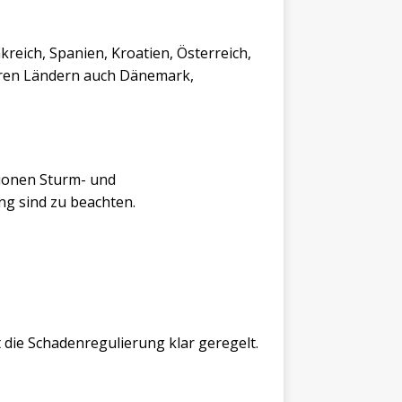
reich, Spanien, Kroatien, Österreich,
baren Ländern auch Dänemark,
ionen Sturm- und
ng sind zu beachten.
 die Schadenregulierung klar geregelt.