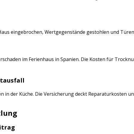
Haus eingebrochen, Wertgegenstände gestohlen und Türen b
rschaden im Ferienhaus in Spanien. Die Kosten für Trockn
tausfall
n in der Küche. Die Versicherung deckt Reparaturkosten un
tlung
itrag