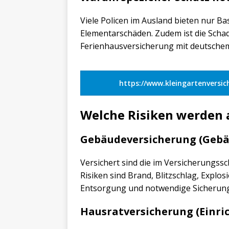
Viele Policen im Ausland bieten nur B
Elementarschäden. Zudem ist die Schad
Ferienhausversicherung mit deutschem
https://www.kleingartenversi
Welche Risiken werden 
Gebäudeversicherung (Geb
Versichert sind die im Versicherungs
Risiken sind Brand, Blitzschlag, Expl
Entsorgung und notwendige Sicherun
Hausratversicherung (Einri