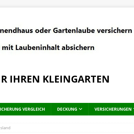
R IHREN KLEINGARTEN
ICHERUNG VERGLEICH
DECKUNG
VERSICHERUNGEN
usland