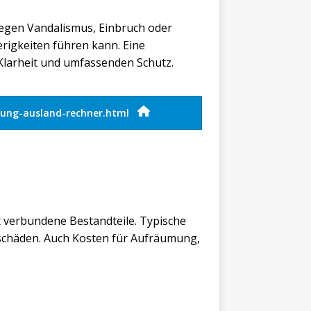
 gegen Vandalismus, Einbruch oder
rigkeiten führen kann. Eine
Klarheit und umfassenden Schutz.
erung-ausland-rechner.html
 verbundene Bestandteile. Typische
lsschäden. Auch Kosten für Aufräumung,