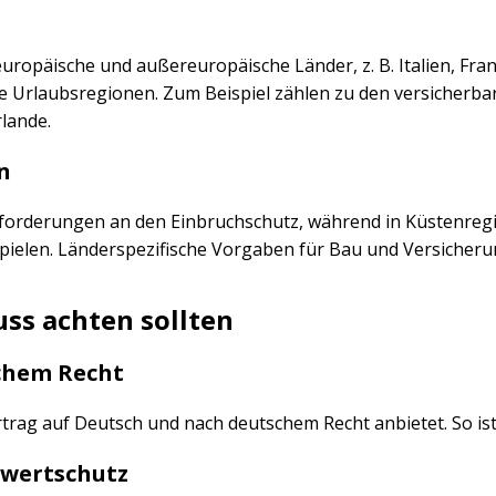
ropäische und außereuropäische Länder, z. B. Italien, Frank
ere Urlaubsregionen. Zum Beispiel zählen zu den versicher
rlande.
n
nforderungen an den Einbruchschutz, während in Küstenreg
ielen. Länderspezifische Vorgaben für Bau und Versicheru
ss achten sollten
schem Recht
rtrag auf Deutsch und nach deutschem Recht anbietet. So ist
wertschutz