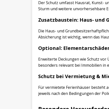
Der Schutz umfasst Hausrat, Kunst- u
Sturm und weitere unvorhersehbare Er
Zusatzbaustein: Haus- und 
Die Haus- und Grundbesitzerhaftpflich
Absicherung ist wichtig, wenn das Hau
Optional: Elementarschäde
Erweiterte Deckungen wie Schutz vor 
besonders relevant bei Immobilien in 
Schutz bei Vermietung & Mi
Für vermietete Ferienhäuser besteht au
jeweils nach den Bedingungen der Poli
Besondere Herausforde