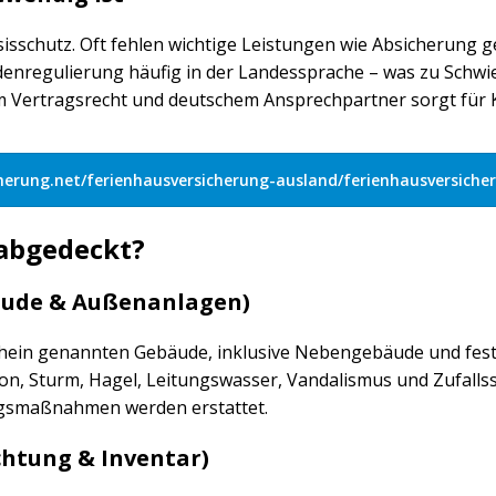
asisschutz. Oft fehlen wichtige Leistungen wie Absicherung
enregulierung häufig in der Landessprache – was zu Schwie
 Vertragsrecht und deutschem Ansprechpartner sorgt für 
cherung.net/ferienhausversicherung-ausland/ferienhausversich
abgedeckt?
äude & Außenanlagen)
schein genannten Gebäude, inklusive Nebengebäude und fest
osion, Sturm, Hagel, Leitungswasser, Vandalismus und Zufal
gsmaßnahmen werden erstattet.
chtung & Inventar)